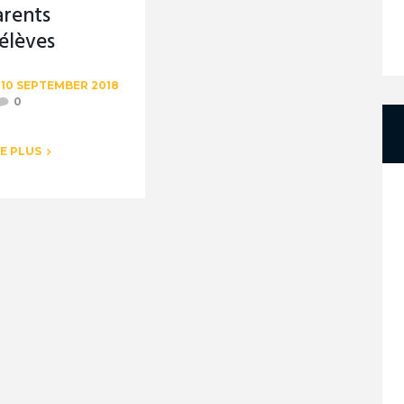
arents
élèves
10 SEPTEMBER 2018
0
RE PLUS