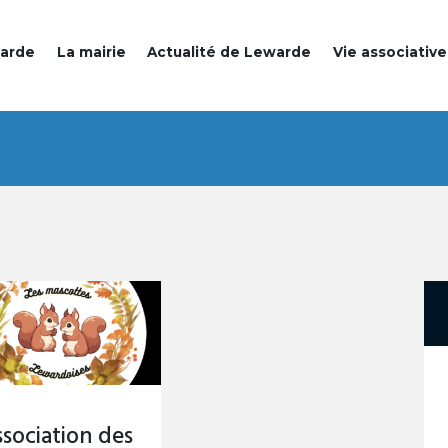
warde
La mairie
Actualité de Lewarde
Vie associative
sociation des