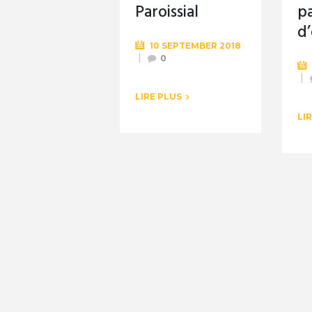
Paroissial
p
d’
10 SEPTEMBER 2018
0
LIRE PLUS
LI