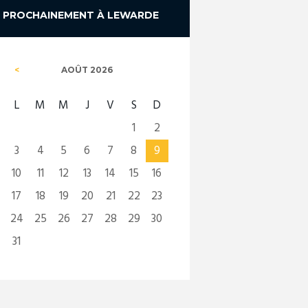
PROCHAINEMENT À LEWARDE
AOÛT
2026
L
M
M
J
V
S
D
1
2
3
4
5
6
7
8
9
10
11
12
13
14
15
16
17
18
19
20
21
22
23
24
25
26
27
28
29
30
31