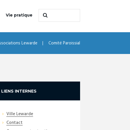
Vie pratique
ssociations Lewarde
Comité Paroissial
LIENS INTERNES
Ville Lewarde
Contact