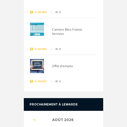
26 septembre !
2 JOURS
0
Camion Bleu France
Services
2 JOURS
0
Offre d'emploi
3 JOURS
0
PROCHAINEMENT À LEWARDE
AOÛT
2026