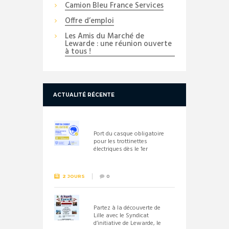
Camion Bleu France Services
Offre d’emploi
Les Amis du Marché de
Lewarde : une réunion ouverte
à tous !
ACTUALITÉ RÉCENTE
Port du casque obligatoire
pour les trottinettes
électriques dès le 1er
septembre 2026
2 JOURS
0
Partez à la découverte de
Lille avec le Syndicat
d’initiative de Lewarde, le