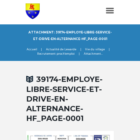
ATTACHMENT: 39174-EMPLOYE-LIBRE-SERVICE-
ET-DRIVE-EN-ALTERNANCE-HF_PAGE-0001
Accueil
Actualité de Lewarde
Vie du village
Recrutement proch'emploi
Attachment...
39174-EMPLOYE-
LIBRE-SERVICE-ET-
DRIVE-EN-
ALTERNANCE-
HF_PAGE-0001