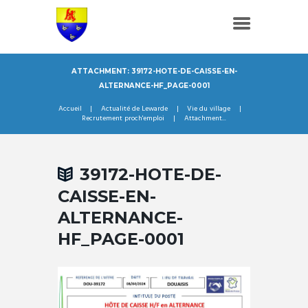
ATTACHMENT: 39172-HOTE-DE-CAISSE-EN-
ALTERNANCE-HF_PAGE-0001
Accueil
Actualité de Lewarde
Vie du village
Recrutement proch'emploi
Attachment...
39172-HOTE-DE-
CAISSE-EN-
ALTERNANCE-
HF_PAGE-0001