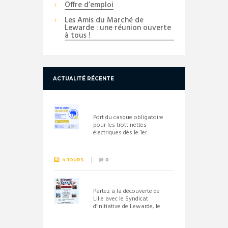
Offre d’emploi
Les Amis du Marché de
Lewarde : une réunion ouverte
à tous !
ACTUALITÉ RÉCENTE
Port du casque obligatoire
pour les trottinettes
électriques dès le 1er
septembre 2026
4 JOURS
0
Partez à la découverte de
Lille avec le Syndicat
d’initiative de Lewarde, le
26 septembre !