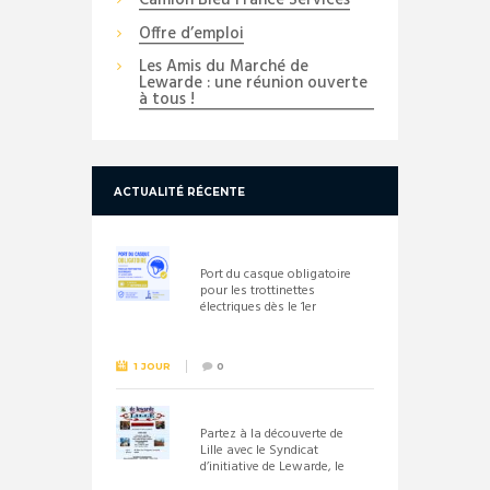
Camion Bleu France Services
Offre d’emploi
Les Amis du Marché de
Lewarde : une réunion ouverte
à tous !
ACTUALITÉ RÉCENTE
Port du casque obligatoire
pour les trottinettes
électriques dès le 1er
septembre 2026
1 JOUR
0
Partez à la découverte de
Lille avec le Syndicat
d’initiative de Lewarde, le
26 septembre !