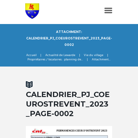
ATTACHMENT:
CALENDRIER_PJ_COEUROSTREVENT_2023_PAGE-
0002
Accueil
Actualité de Lewarde
Vie du village
Propriétaires / locataires : planning de...
Attachment...
CALENDRIER_PJ_COE
UROSTREVENT_2023
_PAGE-0002