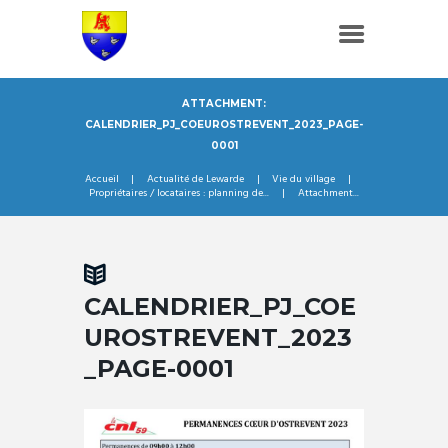
ATTACHMENT:
CALENDRIER_PJ_COEUROSTREVENT_2023_PAGE-
0001
Accueil
Actualité de Lewarde
Vie du village
Propriétaires / locataires : planning de...
Attachment...
CALENDRIER_PJ_COE
UROSTREVENT_2023
_PAGE-0001