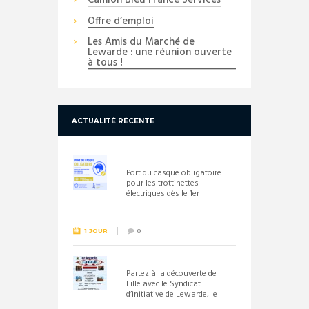
Camion Bleu France Services
Offre d’emploi
Les Amis du Marché de
Lewarde : une réunion ouverte
à tous !
ACTUALITÉ RÉCENTE
Port du casque obligatoire
pour les trottinettes
électriques dès le 1er
septembre 2026
1 JOUR
0
Partez à la découverte de
Lille avec le Syndicat
d’initiative de Lewarde, le
26 septembre !