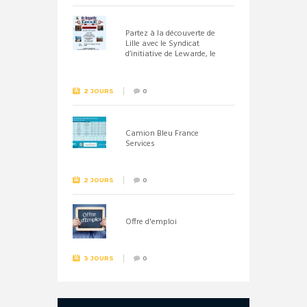
Partez à la découverte de
Lille avec le Syndicat
d’initiative de Lewarde, le
26 septembre !
2 JOURS
0
Camion Bleu France
Services
2 JOURS
0
Offre d'emploi
3 JOURS
0