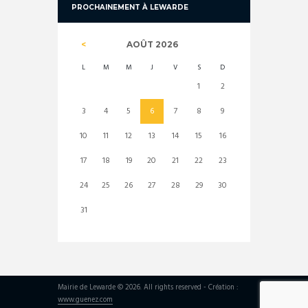
PROCHAINEMENT À LEWARDE
AOÛT
2026
L
M
M
J
V
S
D
1
2
3
4
5
6
7
8
9
10
11
12
13
14
15
16
17
18
19
20
21
22
23
24
25
26
27
28
29
30
31
Mairie de Lewarde © 2026. All rights reserved - Création :
www.guenez.com