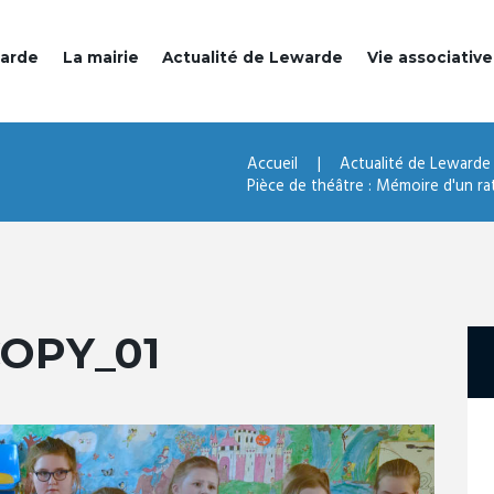
warde
La mairie
Actualité de Lewarde
Vie associative
Accueil
Actualité de Lewarde
Pièce de théâtre : Mémoire d'un ra
COPY_01