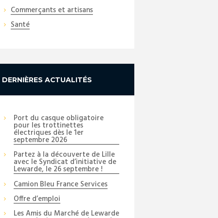
Commerçants et artisans
Santé
Next item
DERNIÈRES ACTUALITÉS
_DSC1642_copy_01
Port du casque obligatoire
pour les trottinettes
électriques dès le 1er
septembre 2026
Partez à la découverte de Lille
avec le Syndicat d’initiative de
Lewarde, le 26 septembre !
Camion Bleu France Services
Offre d’emploi
Les Amis du Marché de Lewarde