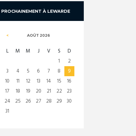
PROCHAINEMENT À LEWARDE
AOÛT
2026
L
M
M
J
V
S
D
1
2
3
4
5
6
7
8
9
10
11
12
13
14
15
16
17
18
19
20
21
22
23
24
25
26
27
28
29
30
31