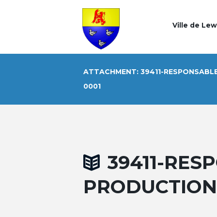
Ville de Le
ATTACHMENT: 39411-RESPONSABL
0001
39411-RES
PRODUCTION