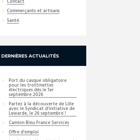
Contact
Commerçants et artisans
Santé
DERNIÈRES ACTUALITÉS
Port du casque obligatoire
pour les trottinettes
électriques dès le 1er
septembre 2026
Partez à la découverte de Lille
avec le Syndicat d’initiative de
Lewarde, le 26 septembre !
Camion Bleu France Services
Offre d’emploi