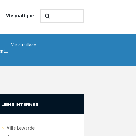
Vie pratique
Vie du village
nt...
LIENS INTERNES
Ville Lewarde