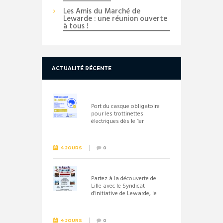
Les Amis du Marché de
Lewarde : une réunion ouverte
à tous !
ACTUALITÉ RÉCENTE
Port du casque obligatoire
pour les trottinettes
électriques dès le 1er
septembre 2026
4 JOURS
0
Partez à la découverte de
Lille avec le Syndicat
d’initiative de Lewarde, le
26 septembre !
4 JOURS
0