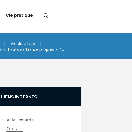
Vie pratique
Vie du village
nt: Hauts de France propres – 7...
LIENS INTERNES
Ville Lewarde
Contact