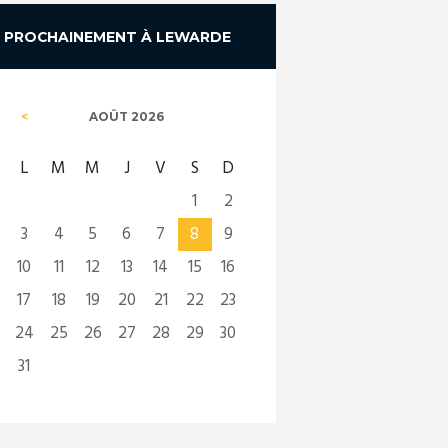
PROCHAINEMENT À LEWARDE
AOÛT
2026
L
M
M
J
V
S
D
1
2
3
4
5
6
7
8
9
10
11
12
13
14
15
16
17
18
19
20
21
22
23
24
25
26
27
28
29
30
31