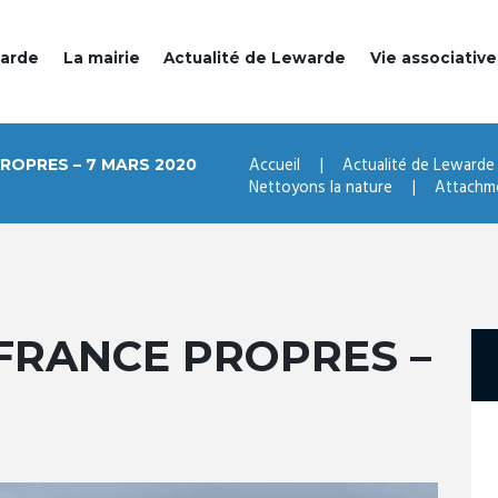
warde
La mairie
Actualité de Lewarde
Vie associative
Accueil
Actualité de Lewarde
ROPRES – 7 MARS 2020
Nettoyons la nature
Attachme
FRANCE PROPRES –