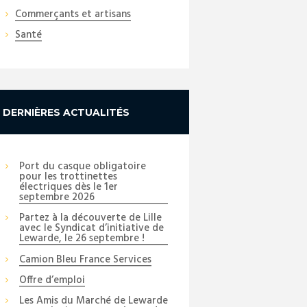
Commerçants et artisans
Santé
Next item
_DSC3741_copy
DERNIÈRES ACTUALITÉS
Port du casque obligatoire
pour les trottinettes
électriques dès le 1er
septembre 2026
Partez à la découverte de Lille
avec le Syndicat d’initiative de
Lewarde, le 26 septembre !
Camion Bleu France Services
Offre d’emploi
Les Amis du Marché de Lewarde