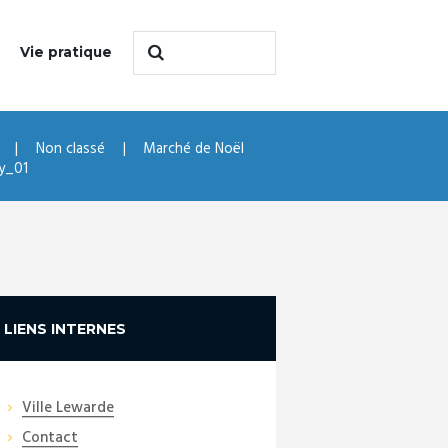
Vie pratique
Non classé
Marché de Noël
y_01
LIENS INTERNES
Ville Lewarde
Contact