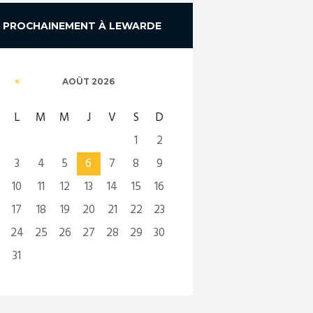
PROCHAINEMENT À LEWARDE
AOÛT
2026
L
M
M
J
V
S
D
1
2
3
4
5
6
7
8
9
10
11
12
13
14
15
16
17
18
19
20
21
22
23
24
25
26
27
28
29
30
31