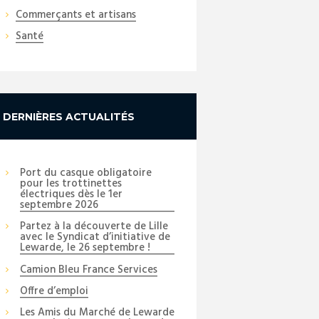
Commerçants et artisans
Santé
Next item
DERNIÈRES ACTUALITÉS
_DSC3743_copy
Port du casque obligatoire
pour les trottinettes
électriques dès le 1er
septembre 2026
Partez à la découverte de Lille
avec le Syndicat d’initiative de
Lewarde, le 26 septembre !
Camion Bleu France Services
Offre d’emploi
Les Amis du Marché de Lewarde