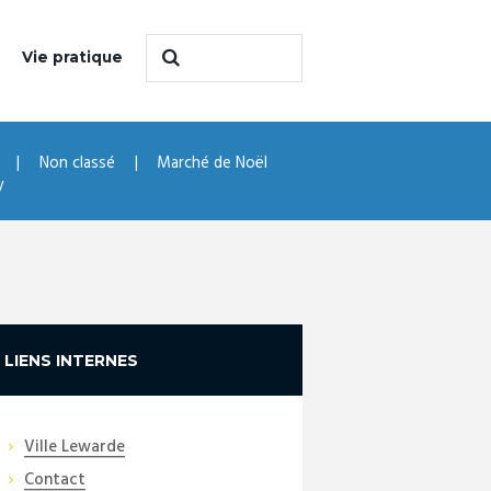
Vie pratique
Non classé
Marché de Noël
y
LIENS INTERNES
Ville Lewarde
Contact