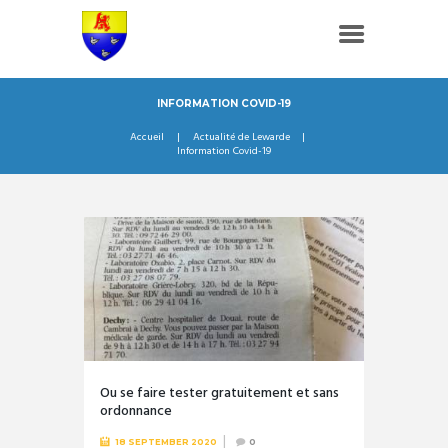
INFORMATION COVID-19
Accueil
Actualité de Lewarde
Information Covid-19
Ou se faire tester gratuitement et sans
ordonnance
18 SEPTEMBER 2020
0