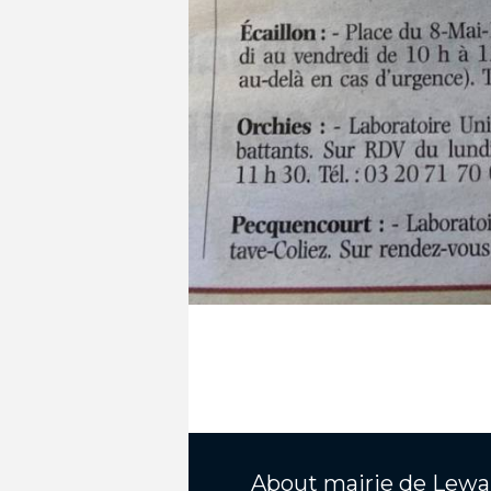
About
mairie de Lewa