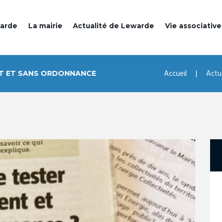
warde
La mairie
Actualité de Lewarde
Vie associative
Accueil
Actu
NT ET SANS ORDONNANCE