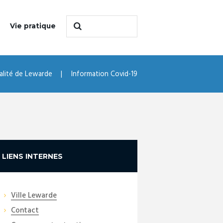
Vie pratique
alité de Lewarde
Information Covid-19
LIENS INTERNES
Ville Lewarde
Contact