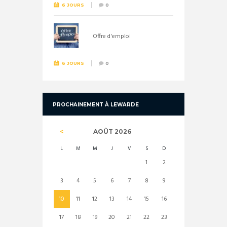
6 JOURS
0
Offre d'emploi
6 JOURS
0
PROCHAINEMENT À LEWARDE
AOÛT
2026
L
M
M
J
V
S
D
1
2
3
4
5
6
7
8
9
10
11
12
13
14
15
16
17
18
19
20
21
22
23