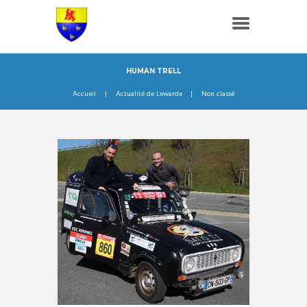
HUMAN TRELL
Accueil
Actualité de Lewarde
Non classé