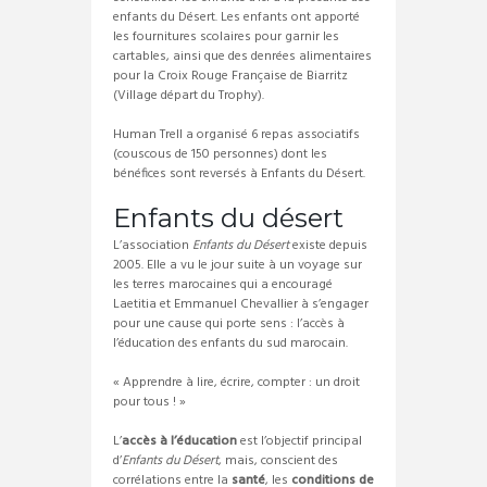
enfants du Désert. Les enfants ont apporté
les fournitures scolaires pour garnir les
cartables, ainsi que des denrées alimentaires
pour la Croix Rouge Française de Biarritz
(Village départ du Trophy).
Human Trell a organisé 6 repas associatifs
(couscous de 150 personnes) dont les
bénéfices sont reversés à Enfants du Désert.
Enfants du désert
L’association
Enfants du Désert
existe depuis
2005. Elle a vu le jour suite à un voyage sur
les terres marocaines qui a encouragé
Laetitia et Emmanuel Chevallier à s’engager
pour une cause qui porte sens : l’accès à
l’éducation des enfants du sud marocain.
« Apprendre à lire, écrire, compter : un droit
pour tous ! »
L’
accès à l’éducation
est l’objectif principal
d’
Enfants du Désert
, mais, conscient des
corrélations entre la
santé
, les
conditions de