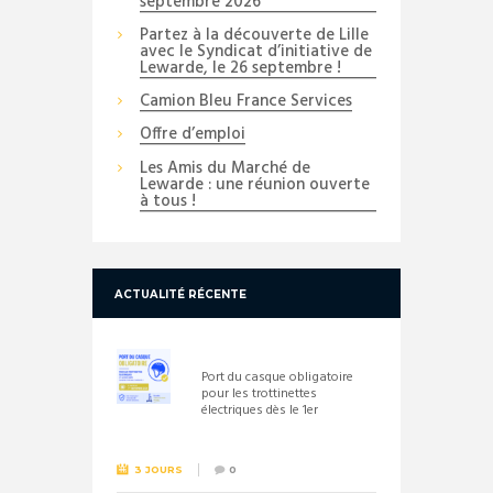
septembre 2026
Partez à la découverte de Lille
avec le Syndicat d’initiative de
Lewarde, le 26 septembre !
Camion Bleu France Services
Offre d’emploi
Les Amis du Marché de
Lewarde : une réunion ouverte
à tous !
ACTUALITÉ RÉCENTE
Port du casque obligatoire
pour les trottinettes
électriques dès le 1er
septembre 2026
3 JOURS
0