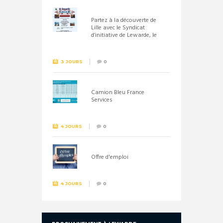
Partez à la découverte de
Lille avec le Syndicat
d’initiative de Lewarde, le
26 septembre !
3 JOURS
0
Camion Bleu France
Services
4 JOURS
0
Offre d'emploi
4 JOURS
0