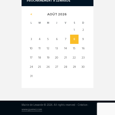
PROCHAINEMENT À LEWARDE
AOÛT
2026
L
M
M
J
V
S
D
1
2
3
4
5
6
7
8
9
10
11
12
13
14
15
16
17
18
19
20
21
22
23
24
25
26
27
28
29
30
31
Mairie de Lewarde © 2026. All rights reserved - Création :
www.guenez.com