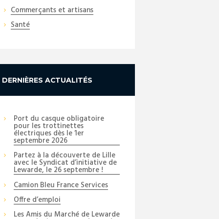
Commerçants et artisans
Santé
Next item
DERNIÈRES ACTUALITÉS
_DSC0051_copy_01
Port du casque obligatoire
pour les trottinettes
électriques dès le 1er
septembre 2026
Partez à la découverte de Lille
avec le Syndicat d’initiative de
Lewarde, le 26 septembre !
Camion Bleu France Services
Offre d’emploi
Les Amis du Marché de Lewarde