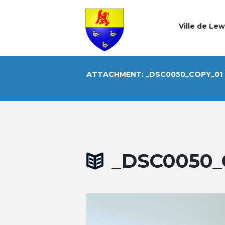
Ville de Le
ATTACHMENT: _DSC0050_COPY_01
_DSC0050_