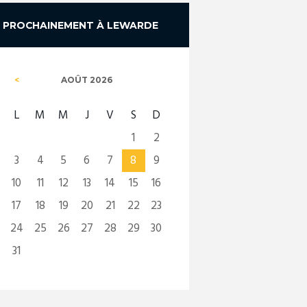
PROCHAINEMENT À LEWARDE
AOÛT
2026
L
M
M
J
V
S
D
1
2
3
4
5
6
7
8
9
10
11
12
13
14
15
16
17
18
19
20
21
22
23
24
25
26
27
28
29
30
31