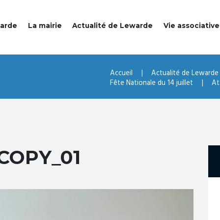
warde
La mairie
Actualité de Lewarde
Vie associative
Accueil
Actualité de Lewarde
Fête Nationale du 14 juillet
At
COPY_01