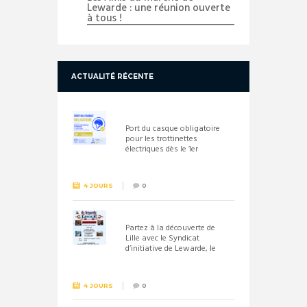
Lewarde : une réunion ouverte
à tous !
ACTUALITÉ RÉCENTE
Port du casque obligatoire
pour les trottinettes
électriques dès le 1er
septembre 2026
4 JOURS
0
Partez à la découverte de
Lille avec le Syndicat
d’initiative de Lewarde, le
26 septembre !
4 JOURS
0