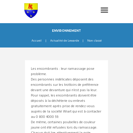
ENVIRONNEMENT
Accueil
Actualité de Lewarde
Non classé
Les encombrants : leur ramassage pose
problème.
Des personnes indélicates déposent des
encombrants sur les trottoirs de préférence
devant une devanture qui n’est pas la leur.
Pour rappel, les encombrants doivent être
déposés à la déchèterie ou enlevés
gratuitement après prise de rendez-vous
auprès de la société Wiart qui est à contacter
au 0 800 4000 59.
De même, certaines poubelles de couleur
jaune ont été refusées lors du ramassage.