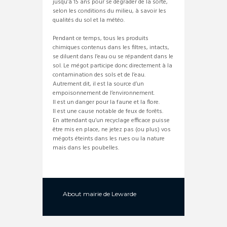
jusqu’à 15 ans pour se dégrader de la sorte,
selon les conditions du milieu, à savoir les
qualités du sol et la météo.
Pendant ce temps, tous les produits
chimiques contenus dans les filtres, intacts,
se diluent dans l’eau ou se répandent dans le
sol. Le mégot participe donc directement à la
contamination des sols et de l’eau.
Autrement dit, il est la source d’un
empoisonnement de l’environnement.
Il est un danger pour la faune et la flore.
Il est une cause notable de feux de forêts.
En attendant qu’un recyclage efficace puisse
être mis en place, ne jetez pas (ou plus) vos
mégots éteints dans les rues ou la nature
mais dans les poubelles.
About
mairie de Lewarde