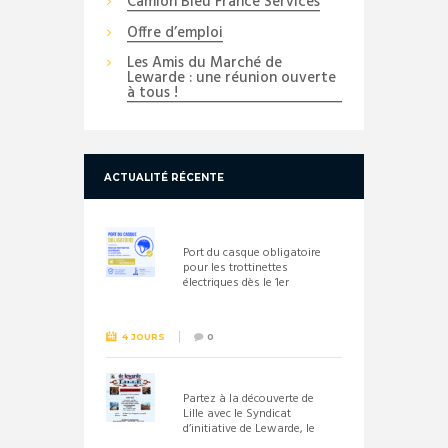
Camion Bleu France Services
Offre d’emploi
Les Amis du Marché de
Lewarde : une réunion ouverte
à tous !
ACTUALITÉ RÉCENTE
Port du casque obligatoire
pour les trottinettes
électriques dès le 1er
septembre 2026
4 JOURS
0
Partez à la découverte de
Lille avec le Syndicat
d’initiative de Lewarde, le
26 septembre !