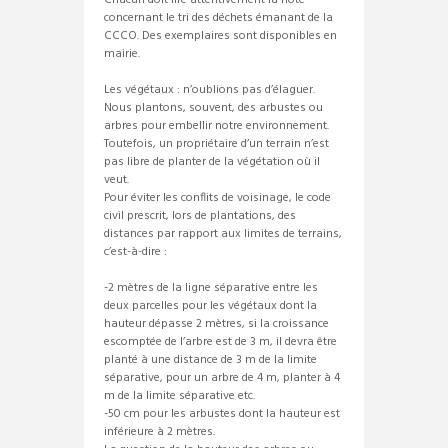
Chacun doit lire attentivement la note
concernant le tri des déchets émanant de la
CCCO. Des exemplaires sont disponibles en
mairie.
Les végétaux : n’oublions pas d’élaguer.
Nous plantons, souvent, des arbustes ou
arbres pour embellir notre environnement.
Toutefois, un propriétaire d’un terrain n’est
pas libre de planter de la végétation où il
veut.
Pour éviter les conflits de voisinage, le code
civil prescrit, lors de plantations, des
distances par rapport aux limites de terrains,
c’est-à-dire :
-2 mètres de la ligne séparative entre les
deux parcelles pour les végétaux dont la
hauteur dépasse 2 mètres, si la croissance
escomptée de l’arbre est de 3 m, il devra être
planté à une distance de 3 m de la limite
séparative, pour un arbre de 4 m, planter à 4
m de la limite séparative etc.
-50 cm pour les arbustes dont la hauteur est
inférieure à 2 mètres.