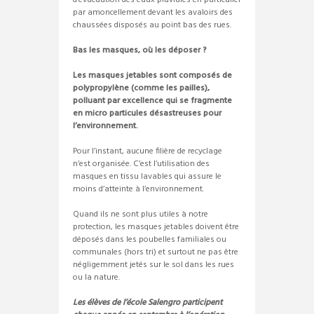
d’évacuation des eaux pluviales en particulier
par amoncellement devant les avaloirs des
chaussées disposés au point bas des rues.
Bas les masques, où les déposer ?
Les masques jetables sont composés de
polypropylène (comme les pailles),
polluant par excellence qui se fragmente
en micro particules désastreuses pour
l’environnement.
Pour l’instant, aucune filière de recyclage
n’est organisée. C’est l’utilisation des
masques en tissu lavables qui assure le
moins d’atteinte à l’environnement.
Quand ils ne sont plus utiles à notre
protection, les masques jetables doivent être
déposés dans les poubelles familiales ou
communales (hors tri) et surtout ne pas être
négligemment jetés sur le sol dans les rues
ou la nature.
Les élèves de l’école Salengro participent