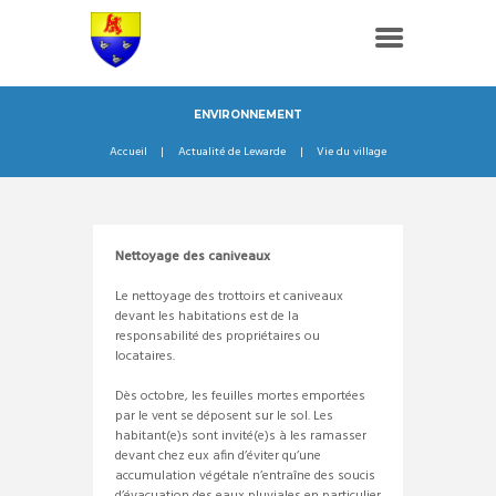
ENVIRONNEMENT
Accueil
Actualité de Lewarde
Vie du village
Nettoyage des caniveaux
Le nettoyage des trottoirs et caniveaux
devant les habitations est de la
responsabilité des propriétaires ou
locataires.
Dès octobre, les feuilles mortes emportées
par le vent se déposent sur le sol. Les
habitant(e)s sont invité(e)s à les ramasser
devant chez eux afin d’éviter qu’une
accumulation végétale n’entraîne des soucis