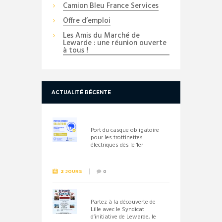
Camion Bleu France Services
Offre d’emploi
Les Amis du Marché de
Lewarde : une réunion ouverte
à tous !
ACTUALITÉ RÉCENTE
Port du casque obligatoire
pour les trottinettes
électriques dès le 1er
septembre 2026
2 JOURS
0
Partez à la découverte de
Lille avec le Syndicat
d’initiative de Lewarde, le