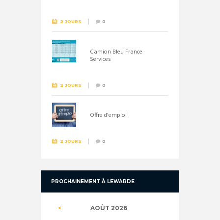
26 septembre !
2 JOURS
0
Camion Bleu France
Services
2 JOURS
0
Offre d'emploi
2 JOURS
0
PROCHAINEMENT À LEWARDE
AOÛT
2026