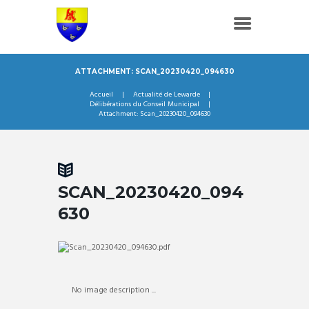
ATTACHMENT: SCAN_20230420_094630
Accueil
Actualité de Lewarde
Délibérations du Conseil Municipal
Attachment: Scan_20230420_094630
SCAN_20230420_094
630
No image description ...