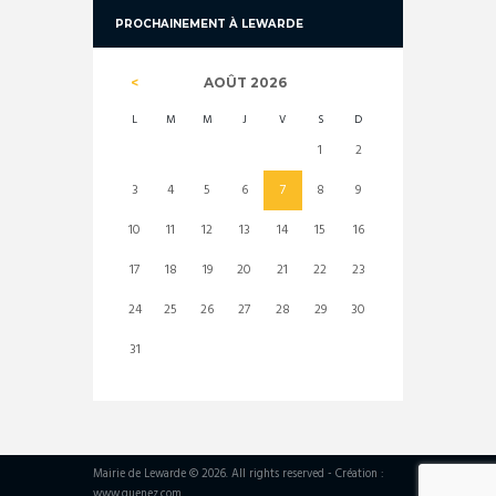
PROCHAINEMENT À LEWARDE
AOÛT
2026
L
M
M
J
V
S
D
1
2
3
4
5
6
7
8
9
10
11
12
13
14
15
16
17
18
19
20
21
22
23
24
25
26
27
28
29
30
31
Mairie de Lewarde © 2026. All rights reserved - Création :
www.guenez.com