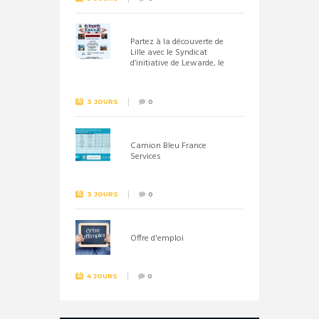
Partez à la découverte de
Lille avec le Syndicat
d’initiative de Lewarde, le
26 septembre !
3 JOURS
0
Camion Bleu France
Services
3 JOURS
0
Offre d'emploi
4 JOURS
0