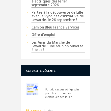
électriques dès le 1er
septembre 2026
Partez à la découverte de Lille
avec le Syndicat d’initiative de
Lewarde, le 26 septembre !
Camion Bleu France Services
Offre d’emploi
Les Amis du Marché de
Lewarde : une réunion ouverte
à tous !
ACTUALITÉ RÉCENTE
Port du casque obligatoire
pour les trottinettes
électriques dès le 1er
septembre 2026
3 JOURS
0