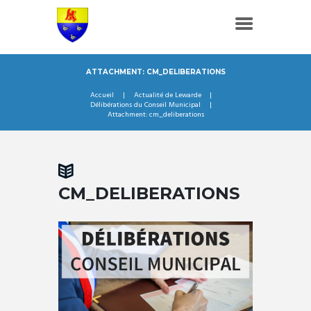
ATTACHMENT: CM_DELIBERATIONS
Accueil
Actualité de Lewarde
Délibérations du Conseil Municipal
Attachment: cm_deliberations
CM_DELIBERATIONS