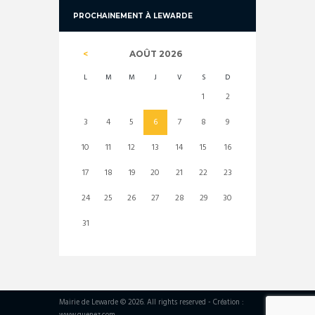
PROCHAINEMENT À LEWARDE
AOÛT
2026
L
M
M
J
V
S
D
1
2
3
4
5
6
7
8
9
10
11
12
13
14
15
16
17
18
19
20
21
22
23
24
25
26
27
28
29
30
31
Mairie de Lewarde © 2026. All rights reserved - Création :