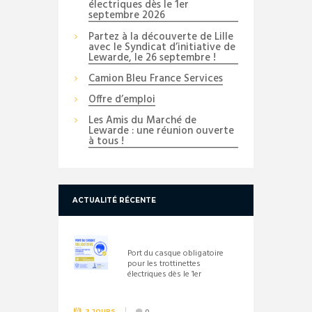
électriques dès le 1er
septembre 2026
Partez à la découverte de Lille
avec le Syndicat d’initiative de
Lewarde, le 26 septembre !
Camion Bleu France Services
Offre d’emploi
Les Amis du Marché de
Lewarde : une réunion ouverte
à tous !
ACTUALITÉ RÉCENTE
Port du casque obligatoire
pour les trottinettes
électriques dès le 1er
septembre 2026
2 JOURS
0