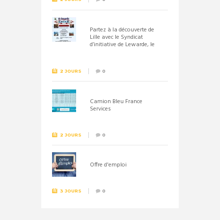
Partez à la découverte de
Lille avec le Syndicat
d’initiative de Lewarde, le
26 septembre !
2 JOURS
0
Camion Bleu France
Services
2 JOURS
0
Offre d'emploi
3 JOURS
0