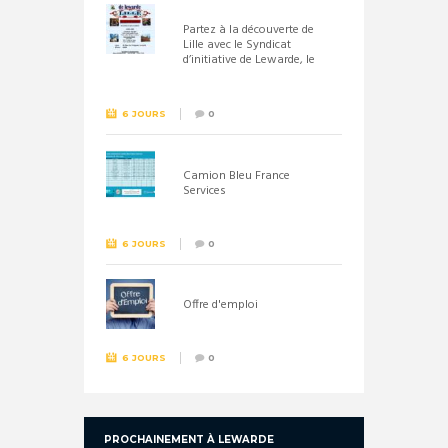
Partez à la découverte de
Lille avec le Syndicat
d’initiative de Lewarde, le
26 septembre !
6 JOURS
0
Camion Bleu France
Services
6 JOURS
0
Offre d'emploi
6 JOURS
0
PROCHAINEMENT À LEWARDE