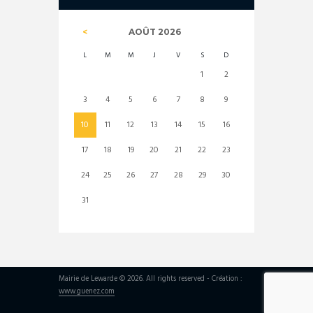
AOÛT
2026
L
M
M
J
V
S
D
1
2
3
4
5
6
7
8
9
10
11
12
13
14
15
16
17
18
19
20
21
22
23
24
25
26
27
28
29
30
31
Mairie de Lewarde © 2026. All rights reserved - Création :
www.guenez.com