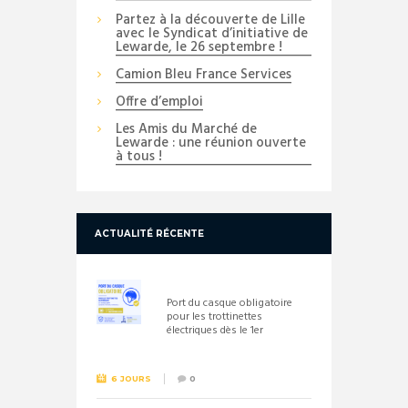
Partez à la découverte de Lille
avec le Syndicat d’initiative de
Lewarde, le 26 septembre !
Camion Bleu France Services
Offre d’emploi
Les Amis du Marché de
Lewarde : une réunion ouverte
à tous !
ACTUALITÉ RÉCENTE
Port du casque obligatoire
pour les trottinettes
électriques dès le 1er
septembre 2026
6 JOURS
0