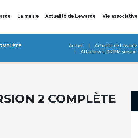
warde
La mairie
Actualité de Lewarde
Vie associative
Accueil
Actualité de Lewarde
COMPLÈTE
Attachment: DICRIM version
RSION 2 COMPLÈTE