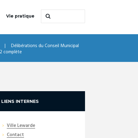
Vie pratique
Délibérations du Conseil Municipal
 2 complète
LIENS INTERNES
Ville Lewarde
Contact