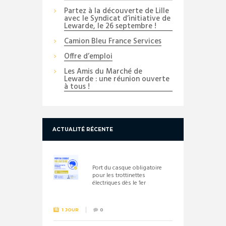
Partez à la découverte de Lille
avec le Syndicat d’initiative de
Lewarde, le 26 septembre !
Camion Bleu France Services
Offre d’emploi
Les Amis du Marché de
Lewarde : une réunion ouverte
à tous !
ACTUALITÉ RÉCENTE
Port du casque obligatoire
pour les trottinettes
électriques dès le 1er
septembre 2026
1 JOUR
0