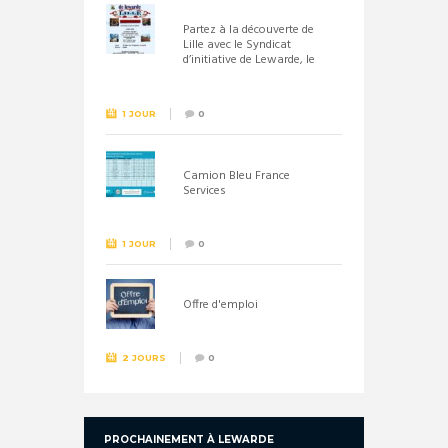
Partez à la découverte de
Lille avec le Syndicat
d’initiative de Lewarde, le
26 septembre !
1 JOUR
0
Camion Bleu France
Services
1 JOUR
0
Offre d'emploi
2 JOURS
0
PROCHAINEMENT À LEWARDE