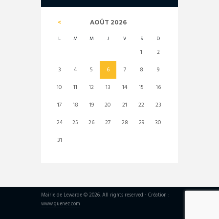
AOÛT
2026
L
M
M
J
V
S
D
1
2
3
4
5
6
7
8
9
10
11
12
13
14
15
16
17
18
19
20
21
22
23
24
25
26
27
28
29
30
31
Mairie de Lewarde © 2026. All rights reserved - Création :
www.guenez.com