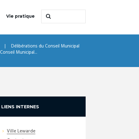
Vie pratique
Délibérations du Conseil Municipal
onseil Municipal...
LIENS INTERNES
Ville Lewarde