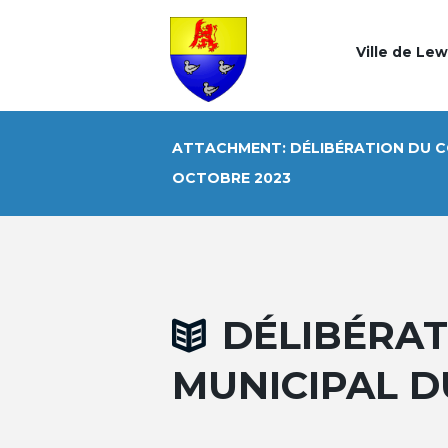
Ville de Le
ATTACHMENT: DÉLIBÉRATION DU CO
OCTOBRE 2023
DÉLIBÉRAT
MUNICIPAL D