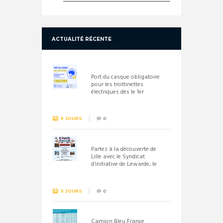
ACTUALITÉ RÉCENTE
Port du casque obligatoire
pour les trottinettes
électriques dès le 1er
septembre 2026
5 JOURS
0
Partez à la découverte de
Lille avec le Syndicat
d’initiative de Lewarde, le
26 septembre !
5 JOURS
0
Camion Bleu France