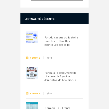
ACTUALITÉ RÉCENTE
Port du casque obligatoire
pour les trottinettes
électriques dès le 1er
septembre 2026
4 JOURS
0
Partez à la découverte de
Lille avec le Syndicat
d’initiative de Lewarde, le
26 septembre !
4 JOURS
0
Camion Bleu France