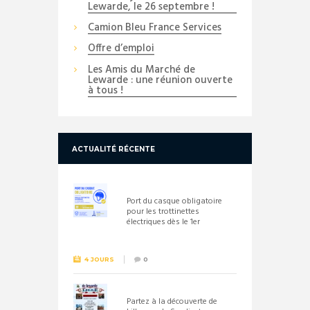
Lewarde, le 26 septembre !
Camion Bleu France Services
Offre d’emploi
Les Amis du Marché de
Lewarde : une réunion ouverte
à tous !
ACTUALITÉ RÉCENTE
Port du casque obligatoire
pour les trottinettes
électriques dès le 1er
septembre 2026
4 JOURS
0
Partez à la découverte de