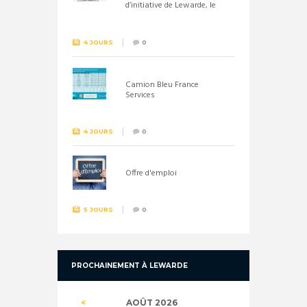
d’initiative de Lewarde, le
26 septembre !
4 JOURS
0
Camion Bleu France
Services
4 JOURS
0
Offre d'emploi
5 JOURS
0
PROCHAINEMENT À LEWARDE
AOÛT
2026