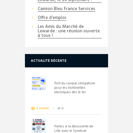
Camion Bleu France Services
Offre d’emploi
Les Amis du Marché de
Lewarde : une réunion ouverte
à tous !
ACTUALITÉ RÉCENTE
Port du casque obligatoire
pour les trottinettes
électriques dès le 1er
septembre 2026
4 JOURS
0
Partez à la découverte de
Lille avec le Syndicat