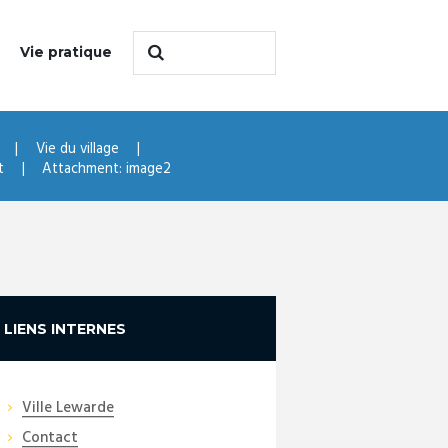
Vie pratique
Vie du village
t
Attachment: image2
LIENS INTERNES
Ville Lewarde
Contact