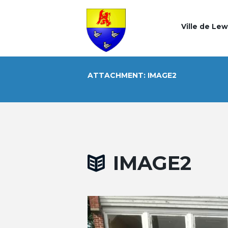
Ville de Le
ATTACHMENT: IMAGE2
IMAGE2