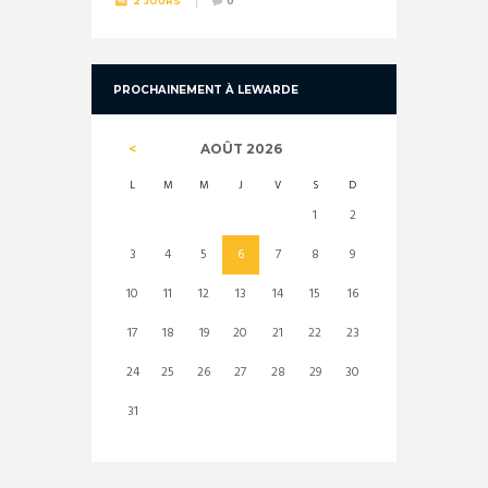
2 JOURS
0
PROCHAINEMENT À LEWARDE
AOÛT
2026
L
M
M
J
V
S
D
1
2
3
4
5
6
7
8
9
10
11
12
13
14
15
16
17
18
19
20
21
22
23
24
25
26
27
28
29
30
31