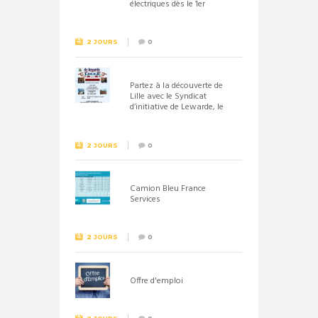
électriques dès le 1er
septembre 2026
2 JOURS
0
Partez à la découverte de
Lille avec le Syndicat
d’initiative de Lewarde, le
26 septembre !
2 JOURS
0
Camion Bleu France
Services
2 JOURS
0
Offre d'emploi