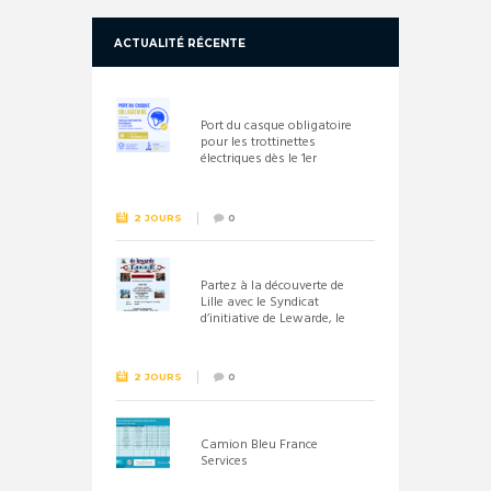
ACTUALITÉ RÉCENTE
Port du casque obligatoire
pour les trottinettes
électriques dès le 1er
septembre 2026
2 JOURS
0
Partez à la découverte de
Lille avec le Syndicat
d’initiative de Lewarde, le
26 septembre !
2 JOURS
0
Camion Bleu France
Services