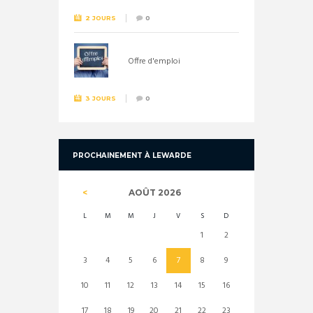
2 JOURS
0
Offre d'emploi
3 JOURS
0
PROCHAINEMENT À LEWARDE
AOÛT
2026
L
M
M
J
V
S
D
1
2
3
4
5
6
7
8
9
10
11
12
13
14
15
16
17
18
19
20
21
22
23