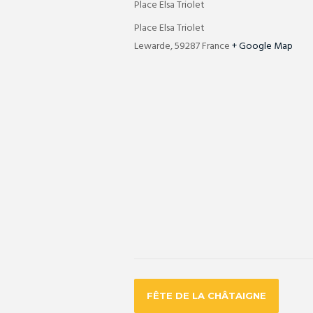
Place Elsa Triolet
Place Elsa Triolet
Lewarde
,
59287
France
+ Google Map
FÊTE DE LA CHÂTAIGNE