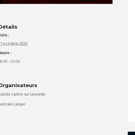
Détails
ate :
31 octobre 2025
Heure :
8:30 - 21:00
Organisateurs
Balade canine sur Lewarde
Amicale Laïque