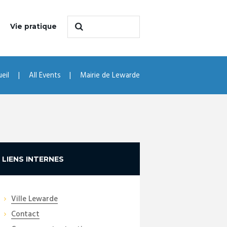
Vie pratique
eil
All Events
Mairie de Lewarde
LIENS INTERNES
Ville Lewarde
Contact