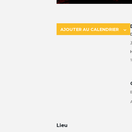
AJOUTER AU CALENDRIER
D
1
Lieu