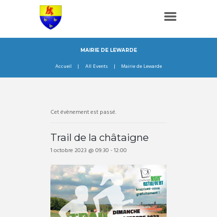
MAIRIE DE LEWARDE
Accueil
All Events
Mairie de Lewarde
Cet évènement est passé.
Trail de la châtaigne
1 octobre 2023 @ 09:30
-
12:00