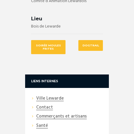
Comité d’Animation Lewardois
Lieu
Bois de Lewarde
SOIRÉE MOULES
DOGTRAIL
FRITES
LIENS INTERNES
Ville Lewarde
Contact
Commerçants et artisans
Santé