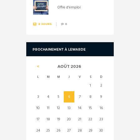
Offre d'emploi
2 JOURS
0
PROCHAINEMENT À LEWARDE
AOÛT
2026
L
M
M
J
V
S
D
1
2
3
4
5
6
7
8
9
10
11
12
13
14
15
16
17
18
19
20
21
22
23
24
25
26
27
28
29
30