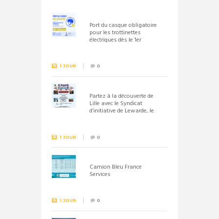
Port du casque obligatoire
pour les trottinettes
électriques dès le 1er
septembre 2026
1 JOUR
0
Partez à la découverte de
Lille avec le Syndicat
d’initiative de Lewarde, le
26 septembre !
1 JOUR
0
Camion Bleu France
Services
1 JOUR
0