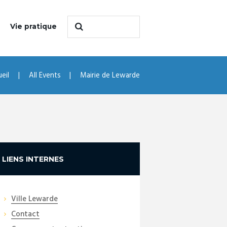
Vie pratique
eil
All Events
Mairie de Lewarde
LIENS INTERNES
Ville Lewarde
Contact