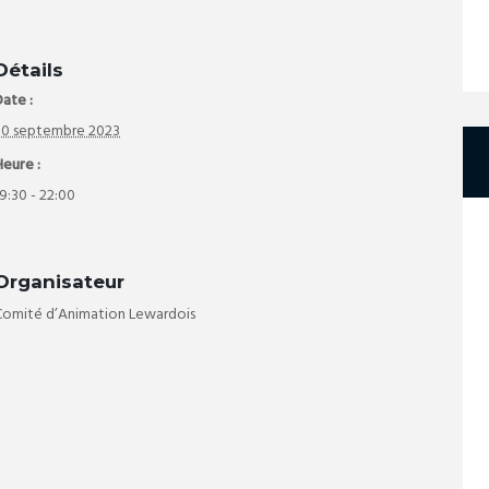
Détails
ate :
30 septembre 2023
Heure :
9:30 - 22:00
Organisateur
Comité d’Animation Lewardois