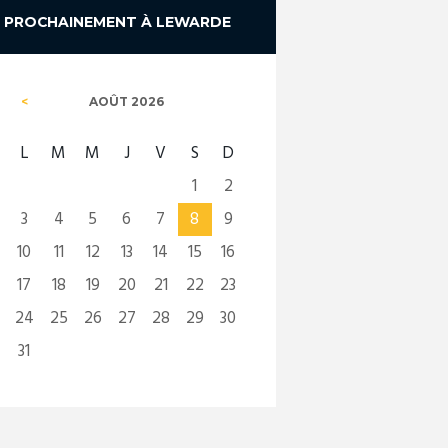
PROCHAINEMENT À LEWARDE
AOÛT
2026
L
M
M
J
V
S
D
1
2
3
4
5
6
7
8
9
10
11
12
13
14
15
16
17
18
19
20
21
22
23
24
25
26
27
28
29
30
31