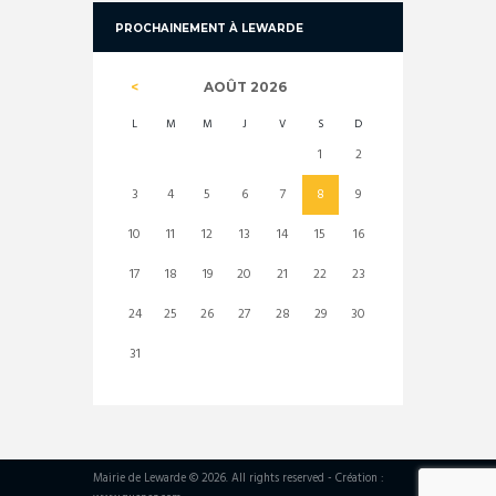
PROCHAINEMENT À LEWARDE
AOÛT
2026
L
M
M
J
V
S
D
1
2
3
4
5
6
7
8
9
10
11
12
13
14
15
16
17
18
19
20
21
22
23
24
25
26
27
28
29
30
31
Mairie de Lewarde © 2026. All rights reserved - Création :