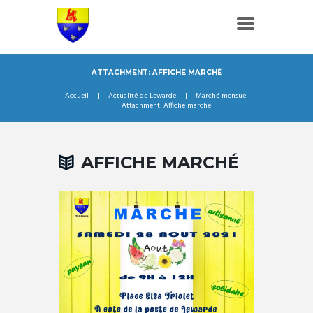
ATTACHMENT: AFFICHE MARCHÉ
Accueil
Actualité de Lewarde
Marché mensuel
Attachment: Affiche marché
AFFICHE MARCHÉ