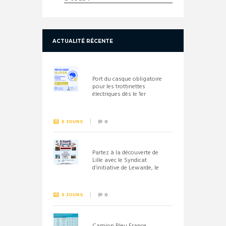
ACTUALITÉ RÉCENTE
Port du casque obligatoire
pour les trottinettes
électriques dès le 1er
septembre 2026
5 JOURS
0
Partez à la découverte de
Lille avec le Syndicat
d’initiative de Lewarde, le
26 septembre !
5 JOURS
0