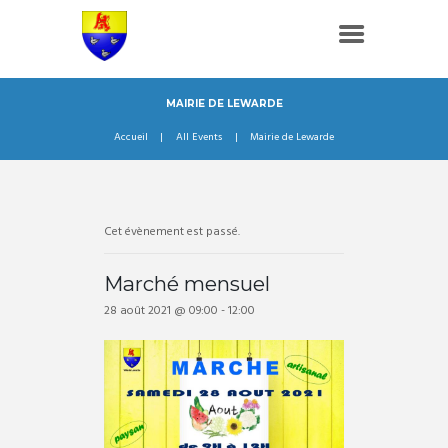
MAIRIE DE LEWARDE
Accueil
All Events
Mairie de Lewarde
Cet évènement est passé.
Marché mensuel
28 août 2021 @ 09:00
-
12:00