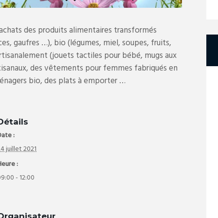
 achats des produits alimentaires transformés
es, gaufres …), bio (légumes, miel, soupes, fruits,
rtisanalement (jouets tactiles pour bébé, mugs aux
 artisanaux, des vêtements pour femmes fabriqués en
ménagers bio, des plats à emporter …
Détails
ate :
4 juillet 2021
Heure :
9:00 - 12:00
Organisateur