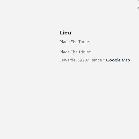
Lieu
Place Elsa Triolet
Place Elsa Triolet
Lewarde
,
59287
France
+ Google Map