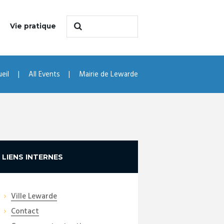
Vie pratique
eil
All Events
Mairie de Lewarde
LIENS INTERNES
Ville Lewarde
Contact