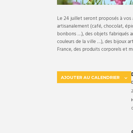
Le 24 juillet seront proposés à vos
artisanalement (café, chocolat, épic
bonbons …), des objets fabriqués a
couleurs de la ville …), des bijoux
France, des produits corporels et 
AJOUTER AU CALENDRIER
D
2
0