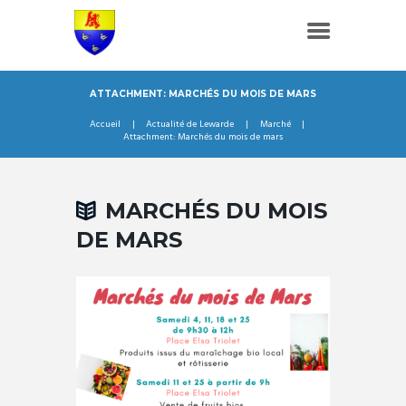
ATTACHMENT: MARCHÉS DU MOIS DE MARS
Accueil
Actualité de Lewarde
Marché
Attachment: Marchés du mois de mars
MARCHÉS DU MOIS
DE MARS