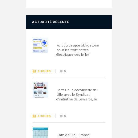
ACTUALITÉ RÉCENTE
Port du casque obligatoire
pour les trottinettes
électriques dès le 1er
septembre 2026
5 JOURS
0
Partez à la découverte de
Lille avec le Syndicat
d’initiative de Lewarde, le
26 septembre !
5 JOURS
0
Camion Bleu France