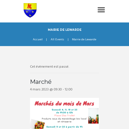
MAIRIE DE LEWARDE
Accueil
All Events
Mairie de Lewarde
Cet évènement est passé.
Marché
4 mars 2023 @ 09:30
-
12:00