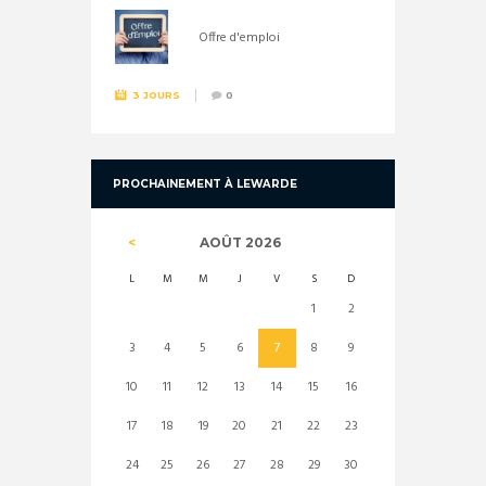
Offre d'emploi
3 JOURS
0
PROCHAINEMENT À LEWARDE
AOÛT
2026
L
M
M
J
V
S
D
1
2
3
4
5
6
7
8
9
10
11
12
13
14
15
16
17
18
19
20
21
22
23
24
25
26
27
28
29
30