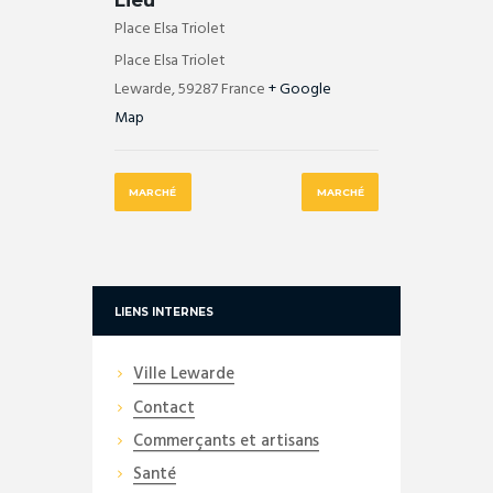
Place Elsa Triolet
Place Elsa Triolet
Lewarde
,
59287
France
+ Google
Map
MARCHÉ
MARCHÉ
LIENS INTERNES
Ville Lewarde
Contact
Commerçants et artisans
Santé