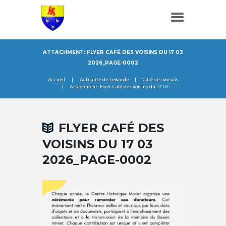
ATTACHMENT: FLYER CAFÉ DES VOISINS DU 17 03
2026_PAGE-0002
Accueil
Actualité de Lewarde
Café des voisins
Attachment: Flyer Café des voisins du 17 03...
FLYER CAFÉ DES
VOISINS DU 17 03
2026_PAGE-0002