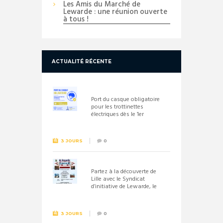
Les Amis du Marché de
Lewarde : une réunion ouverte
à tous !
ACTUALITÉ RÉCENTE
Port du casque obligatoire
pour les trottinettes
électriques dès le 1er
septembre 2026
3 JOURS
0
Partez à la découverte de
Lille avec le Syndicat
d’initiative de Lewarde, le
26 septembre !
3 JOURS
0