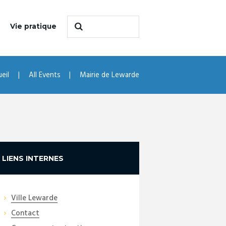
Vie pratique
eil
All Events
Mairie de Lewarde
LIENS INTERNES
Ville Lewarde
Contact