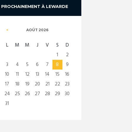
PROCHAINEMENT À LEWARDE
AOÛT
2026
L
M
M
J
V
S
D
1
2
3
4
5
6
7
8
9
10
11
12
13
14
15
16
17
18
19
20
21
22
23
24
25
26
27
28
29
30
31