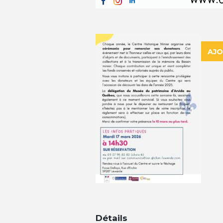
AJO
Détails