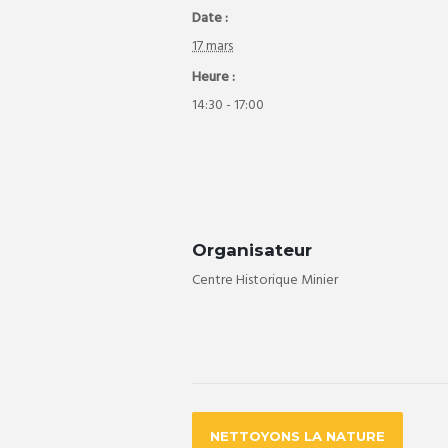
Date :
17 mars
Heure :
14:30 - 17:00
Organisateur
Centre Historique Minier
NETTOYONS LA NATURE