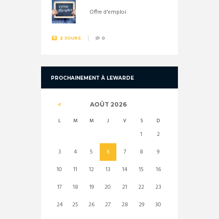
Offre d'emploi
2 JOURS
0
PROCHAINEMENT À LEWARDE
AOÛT
2026
L
M
M
J
V
S
D
1
2
3
4
5
6
7
8
9
10
11
12
13
14
15
16
17
18
19
20
21
22
23
24
25
26
27
28
29
30