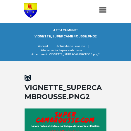
ATTACHMENT:
VIGNETTE_SUPERCAMBROUSSE.PNG2
Accueil
Actualité de Lewarde
Atelier radio Supercambrousse
Attachment: VIGNETTE_SUPERCAMBROUSSE.png2
VIGNETTE_SUPERCA
MBROUSSE.PNG2