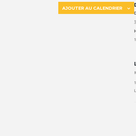
AJOUTER AU CALENDRIER
D
1
1