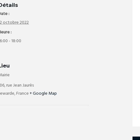
Détails
ate :
12 octobre 2022
Heure :
6:00 - 18:00
Lieu
Mairie
06, rue Jean Jaurès
Lewarde
,
France
+ Google Map