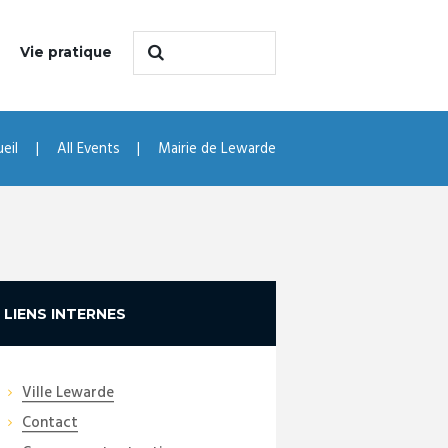
Vie pratique
eil
All Events
Mairie de Lewarde
LIENS INTERNES
Ville Lewarde
Contact