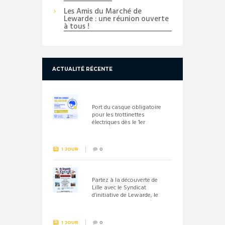
Les Amis du Marché de
Lewarde : une réunion ouverte
à tous !
ACTUALITÉ RÉCENTE
Port du casque obligatoire
pour les trottinettes
électriques dès le 1er
septembre 2026
1 JOUR
0
Partez à la découverte de
Lille avec le Syndicat
d’initiative de Lewarde, le
26 septembre !
1 JOUR
0