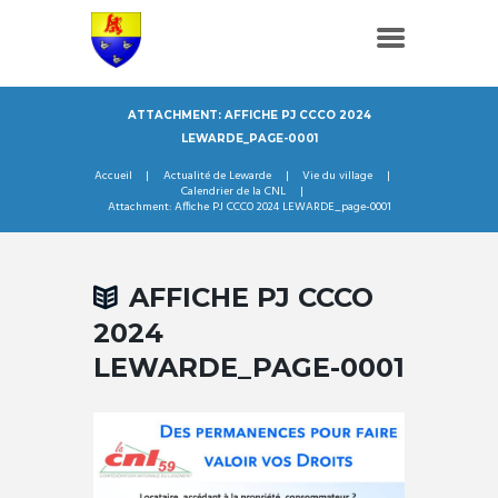
ATTACHMENT: AFFICHE PJ CCCO 2024
LEWARDE_PAGE-0001
Accueil
Actualité de Lewarde
Vie du village
Calendrier de la CNL
Attachment: Affiche PJ CCCO 2024 LEWARDE_page-0001
AFFICHE PJ CCCO
2024
LEWARDE_PAGE-0001