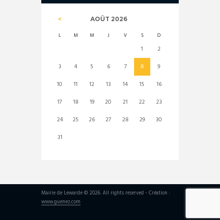
AOÛT
2026
L
M
M
J
V
S
D
1
2
3
4
5
6
7
8
9
10
11
12
13
14
15
16
17
18
19
20
21
22
23
24
25
26
27
28
29
30
31
Mairie de Lewarde © 2026. All rights reserved - Création :
www.guenez.com