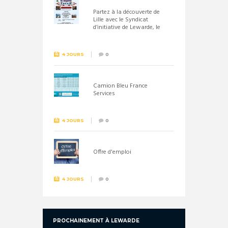
Partez à la découverte de
Lille avec le Syndicat
d’initiative de Lewarde, le
26 septembre !
4 JOURS
0
Camion Bleu France
Services
4 JOURS
0
Offre d'emploi
4 JOURS
0
PROCHAINEMENT À LEWARDE