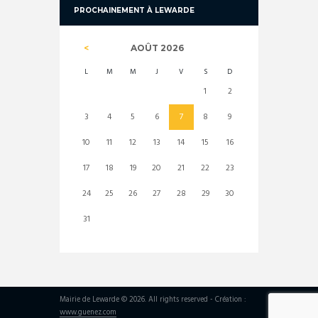
PROCHAINEMENT À LEWARDE
AOÛT
2026
L
M
M
J
V
S
D
1
2
3
4
5
6
7
8
9
10
11
12
13
14
15
16
17
18
19
20
21
22
23
24
25
26
27
28
29
30
31
Mairie de Lewarde © 2026. All rights reserved - Création :
www.guenez.com