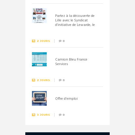
Partez à la découverte de
Lille avec le Syndicat
d’initiative de Lewarde, le
26 septembre !
2 JOURS
0
Camion Bleu France
Services
2 JOURS
0
Offre d'emploi
3 JOURS
0